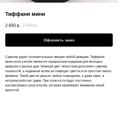
Тиффани мини
2 650
р.
2 850
р.
Оформить заказ
Сувенир дарит положительные эмоции любой девушке. Тиффани
мини роза в колбе является прекрасным подарком для молодых
девушек и зрелых дам. Нежный цвет лепестком дополняет сувенир
пышнотой, а надёжная колба не повредит цветок и он простоит много
времени. Такой цветок украсит любое помещение, и даже офис, в
котором работает дама. При этом гости будут постоянно
рассматривать розу в колбе, которая привлекает внимание своей
красотой.